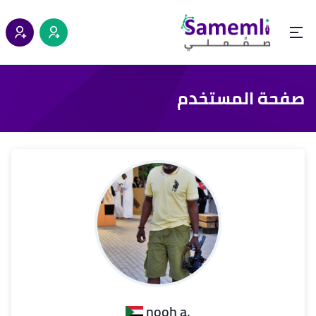
صفحة المستخدم
.nooh a