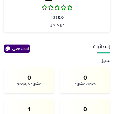
( 0 )
0.0
غير متصل
إحصائيات
تحدث معي
عميل
0
0
دعوات مشاريع
مشاريع مرفوضة
1
0