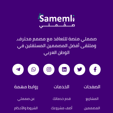
صمملي منصة للتعاقد مع مصمم محترف،
وملتقى أفضل المصممين المستقلين في
الوطن العربي
الصفحات
الخدمات
روابط مهمة
المشاريع
قدم خدماتك
عن صمملي
المصممين
أضف مشروعك
الشروط والأحكام