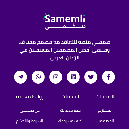
صمملي منصة للتعاقد مع مصمم محترف،
وملتقى أفضل المصممين المستقلين في
الوطن العربي
الصفحات
الخدمات
روابط مهمة
المشاريع
قدم خدماتك
عن صمملي
المصممين
أضف مشروعك
الشروط والأحكام