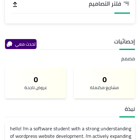
فلتر التصاميم
إحصائيات
تحدث معي
مصمم
0
0
مشاريع مكتملة
عروض ناجحة
نبذة
hello! i'm a software student with a strong understanding 
of wordpress website development. i'm actively expanding 