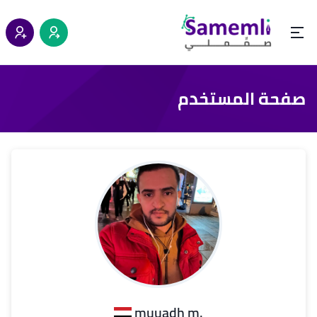
صفحة المستخدم
.muuadh m