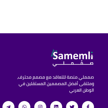
صمملي منصة للتعاقد مع مصمم محترف،
وملتقى أفضل المصممين المستقلين في
الوطن العربي