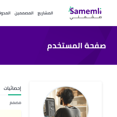
المشاريع
المصممين
المدون
صفحة المستخدم
إحصائيات
مصمم