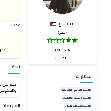
محمد ع.
عميل
(خبير)
دعو
( 10 )
2.4
غير متصل
نبذة
المهارات
والحكومي 
تصميم المواقع الإلكترونية
تصميم واجهات البرمجيات
التقييمات
تصميم تطبيقات الجوال