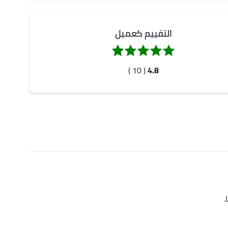
التقييم كعميل
( 10 )
4.8
.