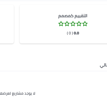
التقييم كمصمم
( 0 )
0.0
لي
لا يوجد مشاريع لعرضها