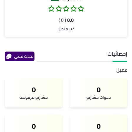
( 0 )
0.0
غير متصل
إحصائيات
تحدث معي
عميل
0
0
دعوات مشاريع
مشاريع مرفوضة
0
0