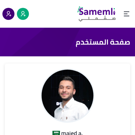
صفحة المستخدم
.majed a