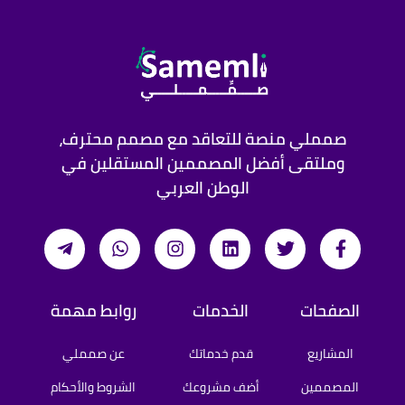
صمملي منصة للتعاقد مع مصمم محترف،
وملتقى أفضل المصممين المستقلين في
الوطن العربي
الصفحات
الخدمات
روابط مهمة
المشاريع
قدم خدماتك
عن صمملي
المصممين
أضف مشروعك
الشروط والأحكام