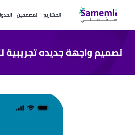
المشاريع
المصممين
المدون
تصميم واجهة جديده تجريبية ل