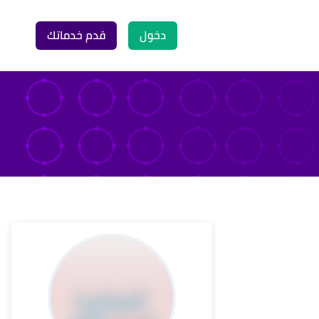
دخول
قدم خدماتك