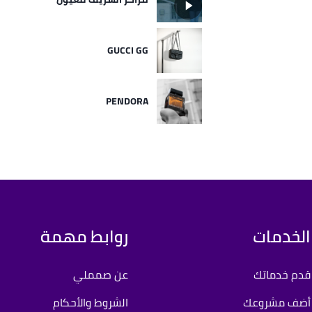
GUCCI GG
PENDORA
الخدمات
روابط مهمة
قدم خدماتك
عن صمملي
أضف مشروعك
الشروط والأحكام