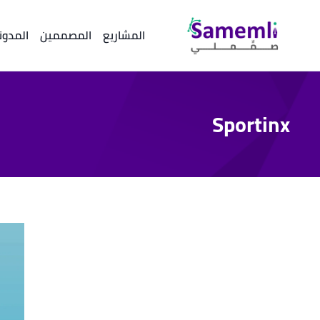
المشاريع
المصممين
المدون
Sportinx