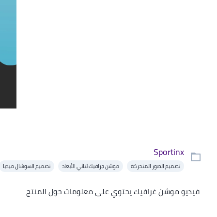
Sportinx
تصميم الصور المتحركة
موشن جرافيك ثنائي الأبعاد
تصميم السوشال ميديا
فيديو موشن غرافيك يحتوي على معلومات حول المنتج