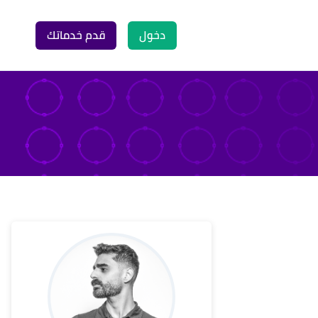
دخول
قدم خدماتك