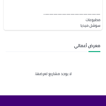
سوشل ميديا
معرض أعمالي
لا يوجد مشاريع لعرضها.