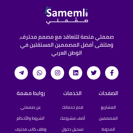
صمملي منصة للتعاقد مع مصمم محترف،
وملتقى أفضل المصممين المستقلين في
الوطن العربي
الصفحات
الخدمات
روابط مهمة
المشاريع
قدم خدماتك
عن صمملي
المصممين
أضف مشروعك
الشروط والأحكام
المدونة
تسجيل دخول
وظف كاتب محترف