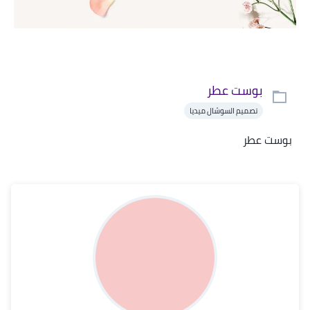
بوست عطر
تصميم السوشال ميديا
بوست عطر