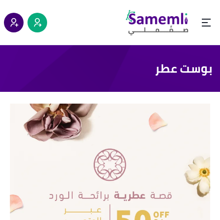
بوست عطر