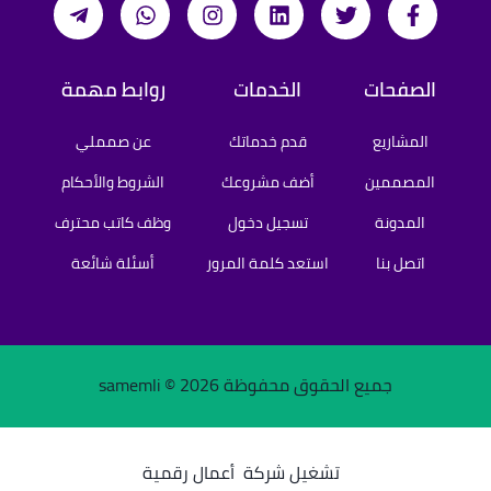
الصفحات
الخدمات
روابط مهمة
المشاريع
قدم خدماتك
عن صمملي
المصممين
أضف مشروعك
الشروط والأحكام
المدونة
تسجيل دخول
وظف كاتب محترف
اتصل بنا
استعد كلمة المرور
أسئلة شائعة
جميع الحقوق محفوظة samemli ©
2026
تشغيل شركة
أعمال رقمية