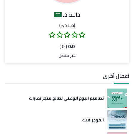
دانـه د.
(مبتدئ)
( 0 )
0.0
غير متصل
أعمال أخرى
تصاميم اليوم الوطني لصالح متجر نظارات
انفوجرافيك