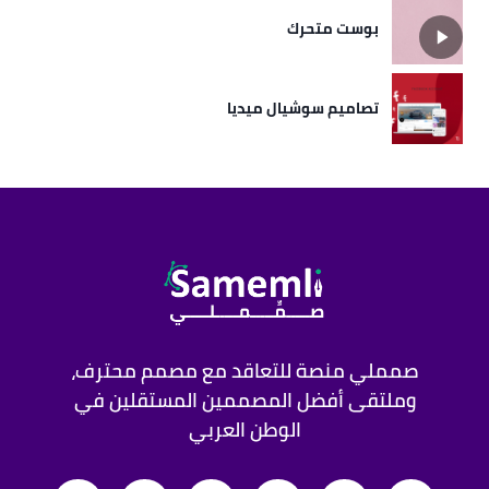
بوست متحرك
تصاميم سوشيال ميديا
صمملي منصة للتعاقد مع مصمم محترف،
وملتقى أفضل المصممين المستقلين في
الوطن العربي