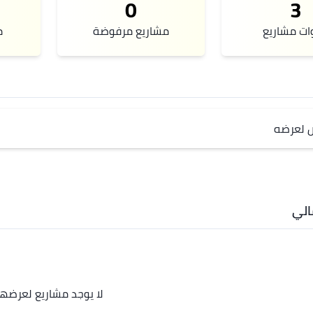
0
3
ات مشاريع
مشاريع مرفوضة
م
ص لعرضه
لي
لا يوجد مشاريع لعرضها