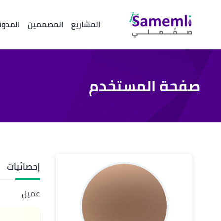
المشاريع
المصممين
المدون
صفحة المستخدم
إحصائيات
عميل