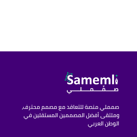
صمملي منصة للتعاقد مع مصمم محترف،
وملتقى أفضل المصممين المستقلين في
الوطن العربي