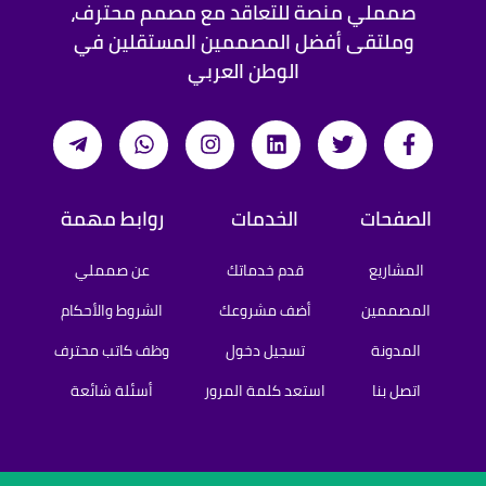
صمملي منصة للتعاقد مع مصمم محترف،
وملتقى أفضل المصممين المستقلين في
الوطن العربي
الصفحات
الخدمات
روابط مهمة
المشاريع
قدم خدماتك
عن صمملي
المصممين
أضف مشروعك
الشروط والأحكام
المدونة
تسجيل دخول
وظف كاتب محترف
اتصل بنا
استعد كلمة المرور
أسئلة شائعة