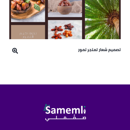
تصميم شعار لمتجر تمور