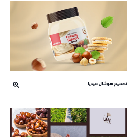
تصميم سوشال ميديا