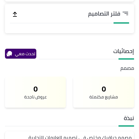
فلتر التصاميم
إحصائيات
تحدث معي
مصمم
0
0
مشاريع مكتملة
عروض ناجحة
نبذة
مصمم جرافيك مختص في تصميم العلامات التجارية 