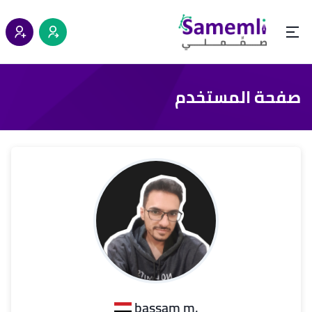
صفحة المستخدم
.bassam m