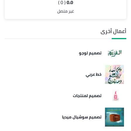
( 0 )
0.0
غير متصل
أعمال أخرى
تصميم لوجو
خط عربي
تصميم لمنتجات
تصميم سوشيال ميديا