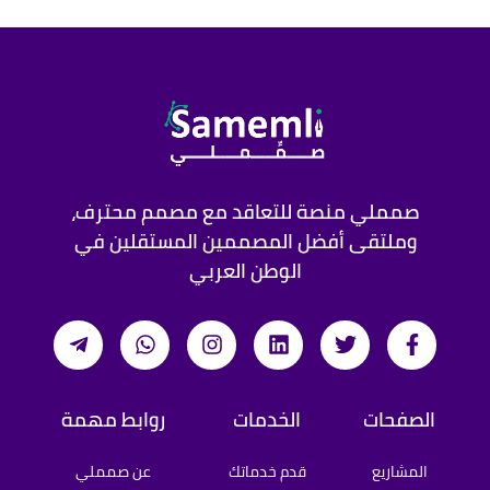
صمملي منصة للتعاقد مع مصمم محترف،
وملتقى أفضل المصممين المستقلين في
الوطن العربي
الصفحات
الخدمات
روابط مهمة
المشاريع
قدم خدماتك
عن صمملي