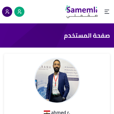
صفحة المستخدم
.ahmed r