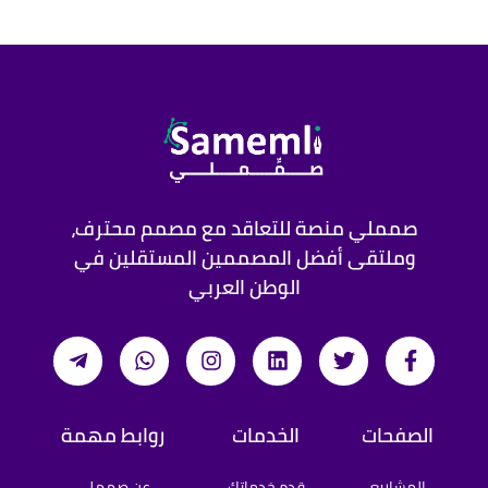
صمملي منصة للتعاقد مع مصمم محترف،
وملتقى أفضل المصممين المستقلين في
الوطن العربي
الصفحات
الخدمات
روابط مهمة
المشاريع
قدم خدماتك
عن صمملي