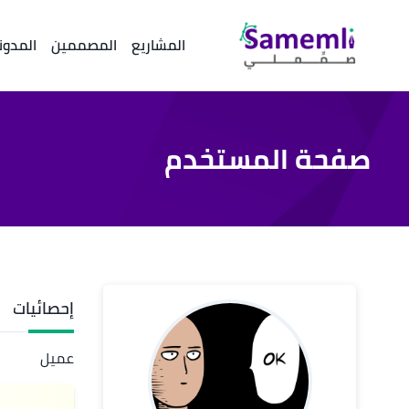
المشاريع
المصممين
المدون
صفحة المستخدم
إحصائيات
عميل