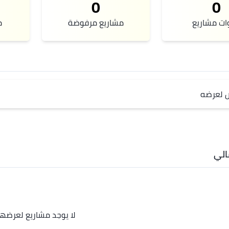
0
0
ات مشاريع
مشاريع مرفوضة
م
ص لعرضه
لي
لا يوجد مشاريع لعرضها