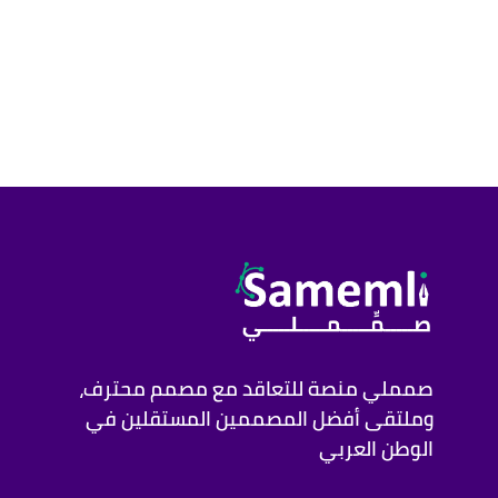
صمملي منصة للتعاقد مع مصمم محترف،
وملتقى أفضل المصممين المستقلين في
الوطن العربي